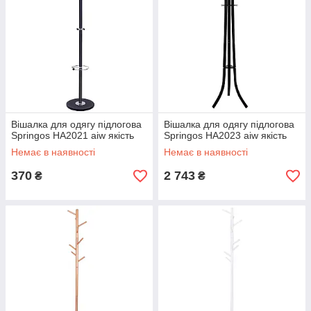
Вішалка для одягу підлогова
Вішалка для одягу підлогова
Springos HA2021 aiw якість
Springos HA2023 aiw якість
Немає в наявності
Немає в наявності
370
2 743
₴
₴