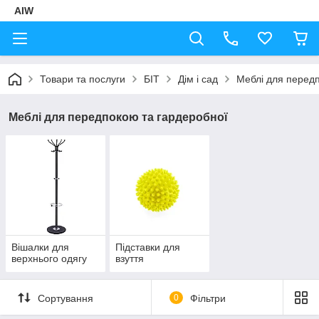
AIW
Товари та послуги
БІТ
Дім і сад
Меблі для перед
Меблі для передпокою та гардеробної
Вішалки для
Підставки для
верхнього одягу
взуття
Сортування
0
Фільтри