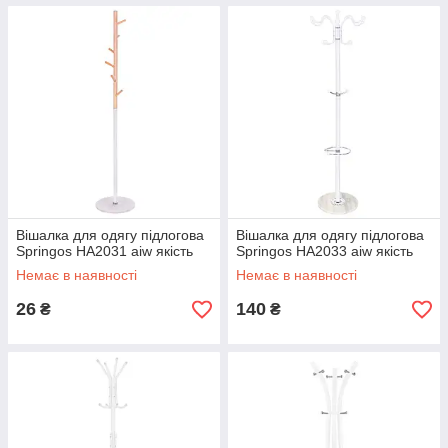
Вішалка для одягу підлогова
Вішалка для одягу підлогова
Springos HA2031 aiw якість
Springos HA2033 aiw якість
Немає в наявності
Немає в наявності
26
140
₴
₴