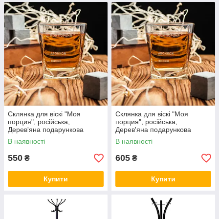
Склянка для віскі "Моя
Склянка для віскі "Моя
порция", російська,
порция", російська,
Дерев'яна подарункова
Дерев'яна подарункова
коробка
коробка з гравіюванням
В наявності
В наявності
550
605
₴
₴
Купити
Купити