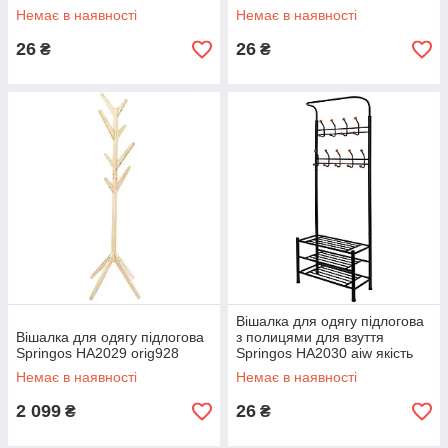
Немає в наявності
Немає в наявності
26
26
₴
₴
Вішалка для одягу підлогова
Вішалка для одягу підлогова
з полицями для взуття
Springos HA2029 orig928
Springos HA2030 aiw якість
Немає в наявності
Немає в наявності
2 099
26
₴
₴