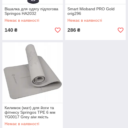
Вішалка для одягу підлогова
Smart Mioband PRO Gold
Springos HA2032
orig296
Немає в наявності
Немає в наявності
140
286
₴
₴
Килимок (мат) для йоги та
фітнесу Springos TPE 6 мм
YG0017 Grey aiw якість
Немає в наявності