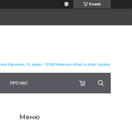
Кошик
гена Харченка, 18, Індекс: 02088 Київська область, Київ, Україна
ПРО НАС