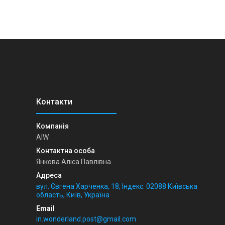
AIW
Янкова Аліса Павлівна
вул. Євгена Харченка, 18, Індекс: 02088 Київська
область, Київ, Україна
in.wonderland.post@gmail.com