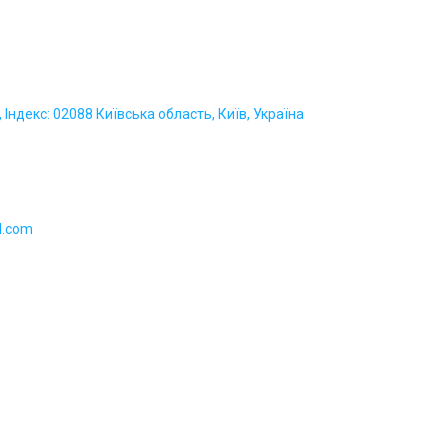
 Індекс: 02088 Київська область, Київ, Україна
l.com