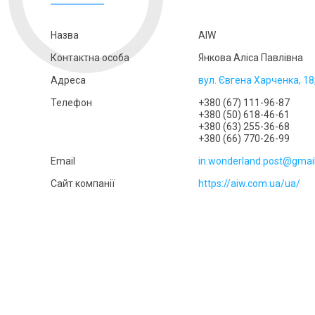
AIW
Янкова Аліса Павлівна
вул. Євгена Харченка, 18,
+380 (67) 111-96-87
+380 (50) 618-46-61
+380 (63) 255-36-68
+380 (66) 770-26-99
in.wonderland.post@gmai
https://aiw.com.ua/ua/