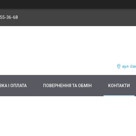
255-36-68
вул. Єв
КА І ОПЛАТА
ПОВЕРНЕННЯ ТА ОБМІН
КОНТАКТИ