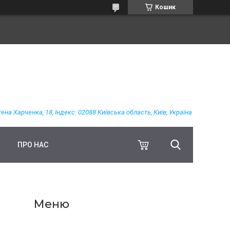
Кошик
гена Харченка, 18, Індекс: 02088 Київська область, Київ, Україна
ПРО НАС