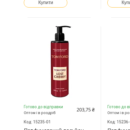
Купити
Куп
Готово до відправки
Готово до в
203,75 ₴
Оптом і в роздріб
Оптом і в ро
15235-01
15236-