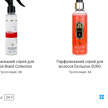
ований спрей для
Парфумований спрей для
я Brand Collection
волосся Exclusive EURO
24
34