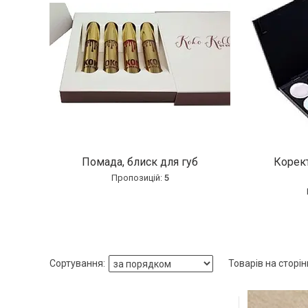
Помада, блиск для губ
Корект
5