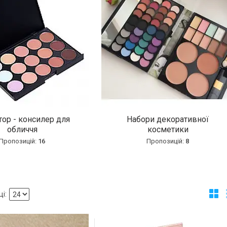
ор - консилер для
Набори декоративної
обличчя
косметики
16
8