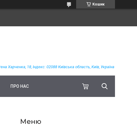
Кошик
гена Харченка, 18, Індекс: 02088 Київська область, Київ, Україна
ПРО НАС