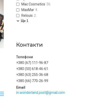
Mac Cosmetics
36
MaxMar
4
Relouis
2
Ще 1
Контакти
+380 (67) 111-96-87
+380 (50) 618-46-61
+380 (63) 255-36-68
+380 (66) 770-26-99
in.wonderland.post@gmail.com