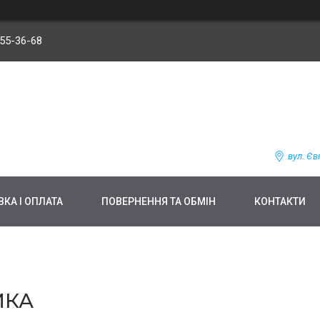
255-36-68
вул. Єв
КА І ОПЛАТА
ПОВЕРНЕННЯ ТА ОБМІН
КОНТАКТИ
ИКА