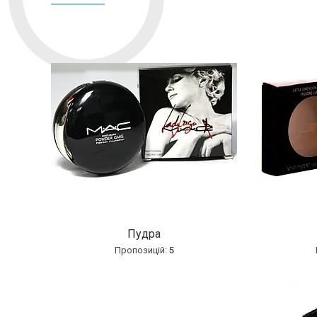
Пудра
5