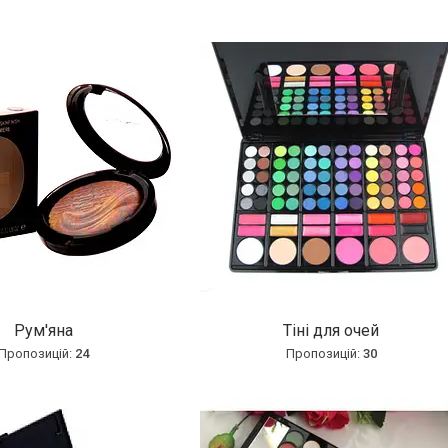
Рум'яна
Тіні для очей
24
30