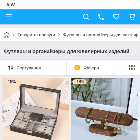
AIW
Товари та послуги
Футляры и органайзеры для ювелир
Футляры и органайзеры для ювелирных изделий
Сортування
0
Фільтри
–18%
–18%