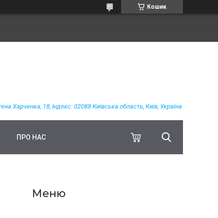
Кошик
гена Харченка, 18, Індекс: 02088 Київська область, Київ, Україна
ПРО НАС