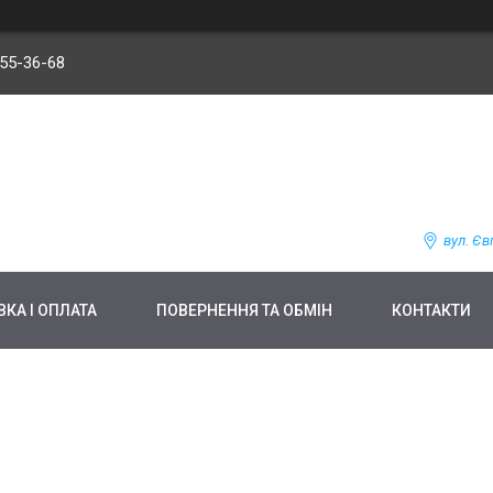
255-36-68
вул. Єв
КА І ОПЛАТА
ПОВЕРНЕННЯ ТА ОБМІН
КОНТАКТИ