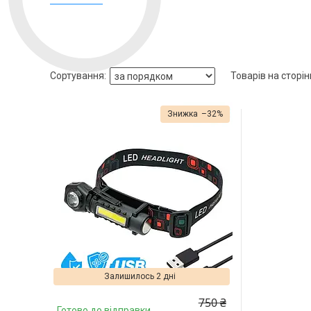
–32%
Залишилось 2 дні
750 ₴
Готово до відправки