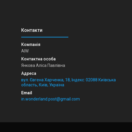
AIW
Янкова Аліса Павлівна
вул. Євгена Харченка, 18, Індекс: 02088 Київська
область, Київ, Україна
in.wonderland.post@gmail.com