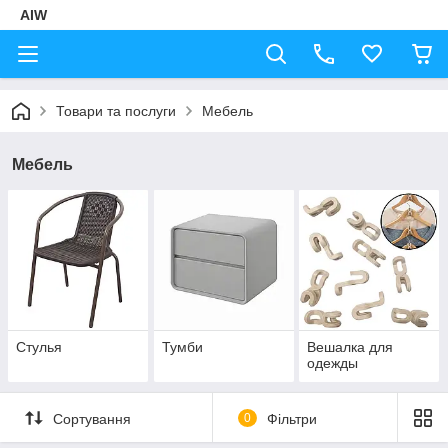
AIW
Товари та послуги
Мебель
Мебель
Стулья
Тумби
Вешалка для
одежды
Сортування
0
Фільтри