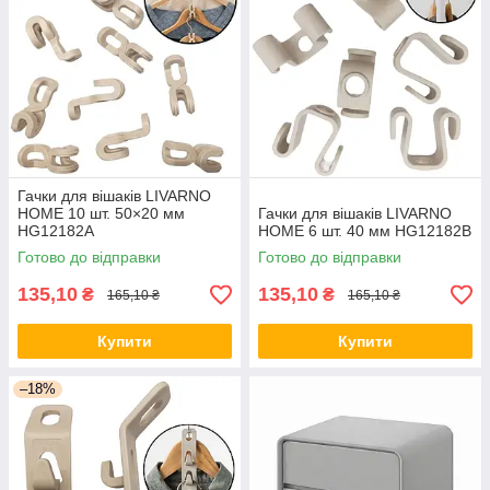
Гачки для вішаків LIVARNO
HOME 10 шт. 50×20 мм
Гачки для вішаків LIVARNO
HG12182A
HOME 6 шт. 40 мм HG12182B
Готово до відправки
Готово до відправки
135,10
135,10
₴
₴
165,10 ₴
165,10 ₴
Купити
Купити
–18%