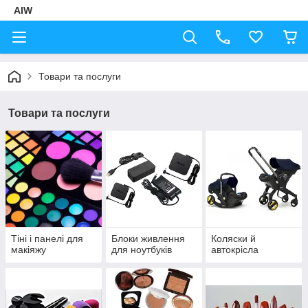
AIW
Товари та послуги
Товари та послуги
Тіні і панелі для
Блоки живлення
Коляски й
макіяжу
для ноутбуків
автокрісла