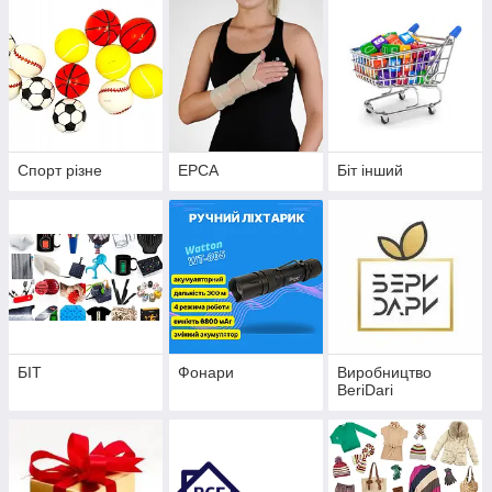
Спорт різне
ЕРСА
Біт інший
БІТ
Фонари
Виробництво
BeriDari