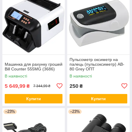
Пульсометр оксиметр на
Машинка для рахунку грошей
палець (пульсоксиметр) AB-
Bill Counter 555MG (3686)
80 Grey ОПТ
В наявності
В наявності
5 649,99
250
₴
₴
7 344,99 ₴
Купити
Купити
–23%
–23%