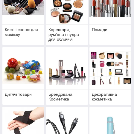
Кисті і спонж для
Коректори,
Помади
макіяжу
рум'яна і пудра
для обличчя
Дитячі товари
Брендована
Декоративна
Косметика
косметика