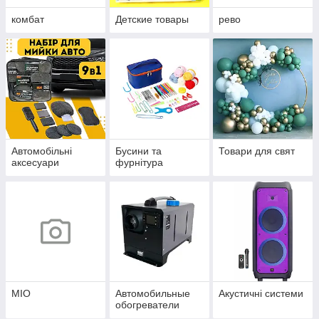
комбат
Детские товары
рево
Автомобільні
Бусини та
Товари для свят
аксесуари
фурнітура
МІО
Автомобильные
Акустичні системи
обогреватели