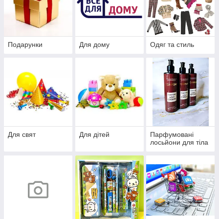
Подарунки
Для дому
Одяг та стиль
Для свят
Для дітей
Парфумовані
лосьйони для тіла