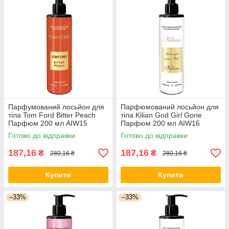
Парфумований лосьйон для
Парфюмований лосьйон для
тіла Tom Ford Bitter Peach
тіла Kilian God Girl Gone
Парфюм 200 мл AIW15
Парфюм 200 мл AIW16
Готово до відправки
Готово до відправки
187,16
187,16
₴
₴
280,16 ₴
280,16 ₴
Купити
Купити
–33%
–33%