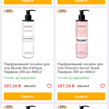
Купити
Купити
–33%
–33%
Парфумований лосьйон для
Парфумований лосьйон для
тіла Byredo Bal d'afrique
тіла Victoria's Secret Tease
Парфюм 200 мл AIW12
Парфюм 200 мл AIW13
Готово до відправки
Готово до відправки
187,16
187,16
₴
₴
280,16 ₴
280,16 ₴
Купити
Купити
–33%
–33%