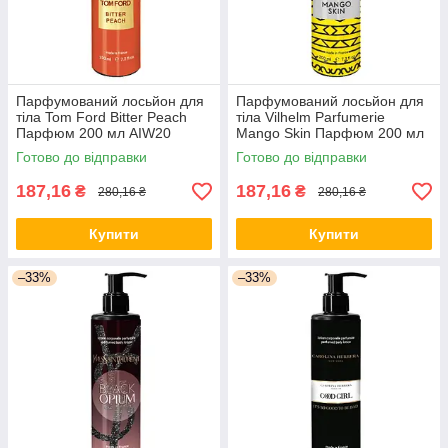
Парфумований лосьйон для
Парфумований лосьйон для
тіла Tom Ford Bitter Peach
тіла Vilhelm Parfumerie
Парфюм 200 мл AIW20
Mango Skin Парфюм 200 мл
AIW21
Готово до відправки
Готово до відправки
187,16
187,16
₴
₴
280,16 ₴
280,16 ₴
Купити
Купити
–33%
–33%