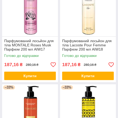
Парфумований лосьйон для
Парфумований лосьйон для
тіла MONTALE Roses Musk
тіла Lacoste Pour Femme
Парфюм 200 мл AIW17
Парфюм 200 мл AIW18
Готово до відправки
Готово до відправки
187,16
187,16
₴
₴
280,16 ₴
280,16 ₴
Купити
Купити
–33%
–33%