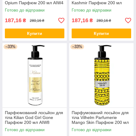
Opium Парфюм 200 мл AIW4
Kashmir Парфюм 200 мл
AIW5
Готово до відправки
Готово до відправки
187,16
187,16
₴
₴
280,16 ₴
280,16 ₴
Купити
Купити
–33%
–33%
Парфюмований лосьйон для
Парфумований лосьйон для
тіла Kilian God Girl Gone
тіла Vilhelm Parfumerie
Парфюм 200 мл AIW8
Mango Skin Парфюм 200 мл
AIW9
Готово до відправки
Готово до відправки