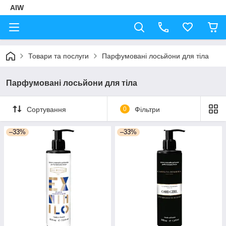
AIW
Товари та послуги
Парфумовані лосьйони для тіла
Парфумовані лосьйони для тіла
Сортування
0
Фільтри
–33%
–33%