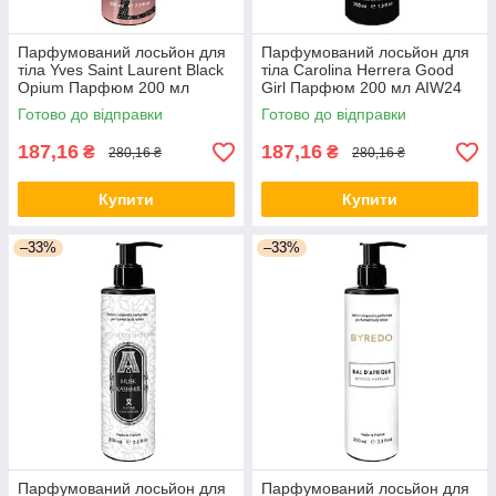
Парфумований лосьйон для
Парфумований лосьйон для
тіла Yves Saint Laurent Black
тіла Carolina Herrera Good
Opium Парфюм 200 мл
Girl Парфюм 200 мл AIW24
AIW23
Готово до відправки
Готово до відправки
187,16
187,16
₴
₴
280,16 ₴
280,16 ₴
Купити
Купити
–33%
–33%
Парфумований лосьйон для
Парфумований лосьйон для