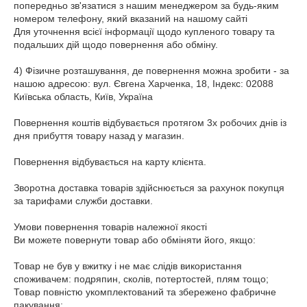
попередньо зв'язатися з нашим менеджером за будь-яким 
номером телефону, який вказаний на нашому сайті

Для уточнення всієї інформації щодо купленого товару та 
подальших дій щодо повернення або обміну.

4) Фізичне розташування, де повернення можна зробити - за 
нашою адресою: вул. Євгена Харченка, 18, Індекс: 02088 
Київська область, Київ, Україна

Повернення коштів відбувається протягом 3х робочих днів із 
дня прибуття товару назад у магазин.

Повернення відбувається на карту клієнта.

Зворотна доставка товарів здійснюється за рахунок покупця 
за тарифами служби доставки.

Умови повернення товарів належної якості

Ви можете повернути товар або обміняти його, якщо:

Товар не був у вжитку і не має слідів використання 
споживачем: подряпин, сколів, потертостей, плям тощо;

Товар повністю укомплектований та збережено фабричне 
пакування;
