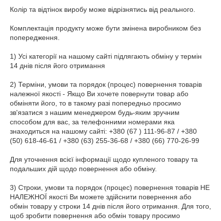
Колір та відтінок виробу може відрізнятись від реального.

Комплектація продукту може бути змінена виробником без 
попередження.

1) Усі категорії на нашому сайті підлягають обміну у термін 
14 днів після його отримання

2) Терміни, умови та порядок (процес) повернення товарів 
належної якості - Якщо Ви хочете повернути товар або 
обміняти його, то в такому разі попередньо просимо 
зв'язатися з нашим менеджером будь-яким зручним 
способом для вас, за телефонними номерами яка 
знаходиться на нашому сайті: +380 (67 ) 111-96-87 / +380 
(50) 618-46-61 / +380 (63) 255-36-68 / +380 (66) 770-26-99

Для уточнення всієї інформації щодо купленого товару та 
подальших дій щодо повернення або обміну.

3) Строки, умови та порядок (процес) повернення товарів НЕ 
НАЛЕЖНОЇ якості Ви можете здійснити повернення або 
обмін товару у строки 14 днів після його отримання. Для того, 
щоб зробити повернення або обмін товару просимо 