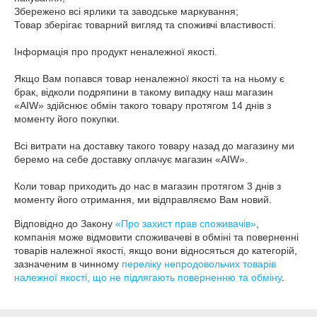
Збережено всі ярлики та заводське маркування;

Товар зберігає товарний вигляд та споживчі властивості.

Інформація про продукт неналежної якості.

Якщо Вам попався товар неналежної якості та на ньому є 
брак, відколи подряпини в такому випадку наш магазин 
«AIW» здійснює обмін такого товару протягом 14 днів з 
моменту його покупки.

Всі витрати на доставку такого товару назад до магазину ми 
беремо на себе доставку оплачує магазин «AIW».

Коли товар приходить до нас в магазин протягом 3 днів з 
моменту його отримання, ми відправляємо Вам новий.
Відповідно до Закону
«Про захист прав споживачів»
,
компанія може відмовити споживачеві в обміні та поверненні
товарів належної якості, якщо вони відносяться до категорій,
зазначеним в чинному
переліку непродовольчих товарів
належної якості, що не підлягають поверненню та обміну
.