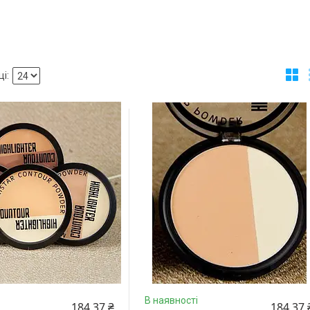
В наявності
184,37 ₴
184,37 