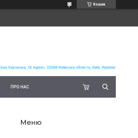
Кошик
гена Харченка, 18, Індекс: 02088 Київська область, Київ, Україна
ПРО НАС