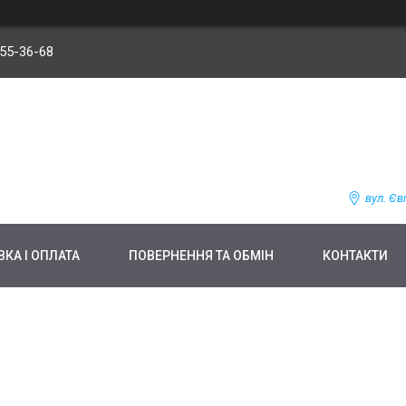
255-36-68
вул. Єв
КА І ОПЛАТА
ПОВЕРНЕННЯ ТА ОБМІН
КОНТАКТИ