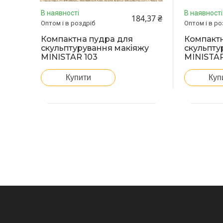
В наявності
В наявності
184,37 ₴
Оптом і в роздріб
Оптом і в ро
Компактна пудра для
Компактн
скульптурування макіяжу
скульпту
MINISTAR 103
MINISTAR
Купити
Куп