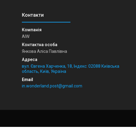
AIW
Янкова Аліса Павлівна
вул. Євгена Харченка, 18, Індекс: 02088 Київська
область, Київ, Україна
in.wonderland.post@gmail.com