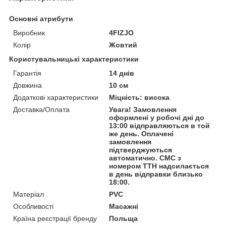
Основні атрибути
Виробник
4FIZJO
Колір
Жовтий
Користувальницькі характеристики
Гарантія
14 днів
Довжина
10 см
Додаткові характеристики
Міцність: висока
Доставка/Оплата
Увага! Замовлення
оформлені у робочі дні до
13:00 відправляються в той
же день. Оплачені
замовлення
підтверджуються
автоматично. СМС з
номером ТТН надсилається
в день відправки близько
18:00.
Матеріал
PVC
Особливості
Масажні
Країна реєстрації бренду
Польща