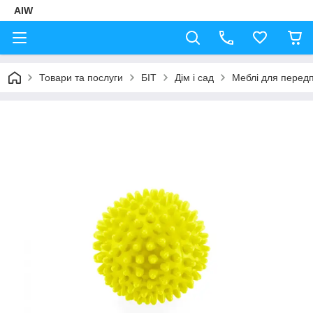
AIW
Товари та послуги
БІТ
Дім і сад
Меблі для перед