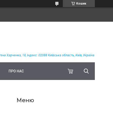
Кошик
гена Харченка, 18, Індекс: 02088 Київська область, Київ, Україна
ПРО НАС