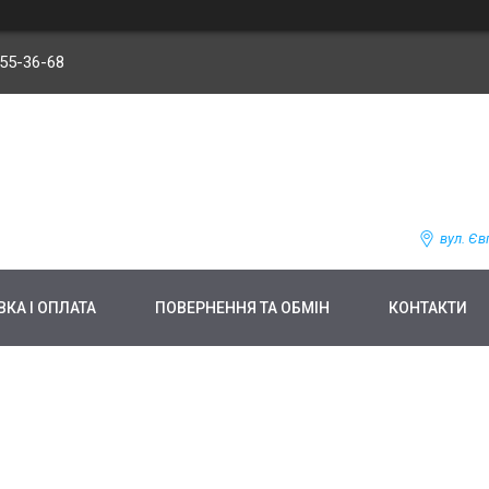
255-36-68
вул. Єв
КА І ОПЛАТА
ПОВЕРНЕННЯ ТА ОБМІН
КОНТАКТИ