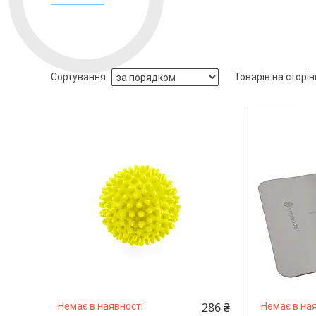
286 ₴
Немає в наявності
Немає в ная