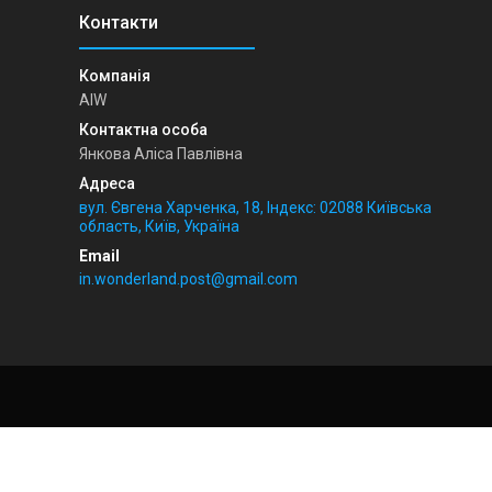
AIW
Янкова Аліса Павлівна
вул. Євгена Харченка, 18, Індекс: 02088 Київська
область, Київ, Україна
in.wonderland.post@gmail.com