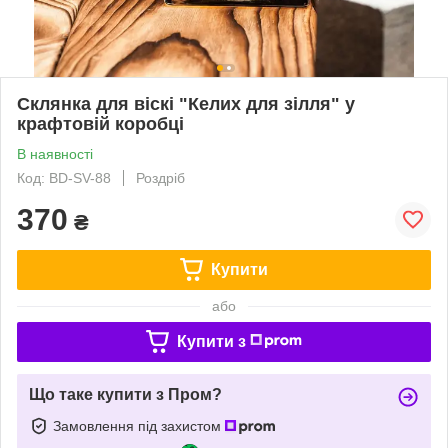
Склянка для віскі "Келих для зілля" у
крафтовій коробці
В наявності
Код: BD-SV-88
Роздріб
370
₴
Купити
або
Купити з
Що таке купити з Пром?
Замовлення під захистом