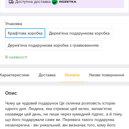
Доступна доставка
Упаковка
Крафтова коробка
Дерев'яна подарункова коробка
Дерев'яна подарункова коробка з гравіюванням
В наявності
Характеристики
Доставка
Оплата
Умови повернення
Опис
Чому це чудовий подарунок Ця склянка розповість історію
одного дня. Людина, яка отримає цей келих, запам'ятає
назавжди цей день, не лише через кумедний підпис, а й тому,
що його подарували саме ви. Перевага такого подарунка
незаперечна - він унікальний, він визначає того, кому його