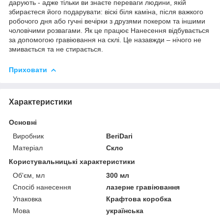
дарують - адже тільки ви знаєте переваги людини, якій
збираєтеся його подарувати: віскі біля каміна, після важкого
робочого дня або гучні вечірки з друзями покером та іншими
чоловічими розвагами. Як це працює Нанесення відбувається
за допомогою гравіювання на склі. Це назавжди – нічого не
змивається та не стирається.
Приховати
Характеристики
Основні
Виробник
BeriDari
Матеріал
Скло
Користувальницькі характеристики
Об'єм, мл
300 мл
Спосіб нанесення
лазерне гравіювання
Упаковка
Крафтова коробка
Мова
українська