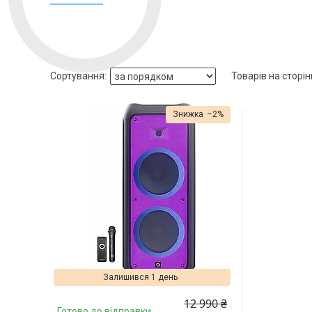
–2%
Залишився 1 день
12 990 ₴
Готово до відправки