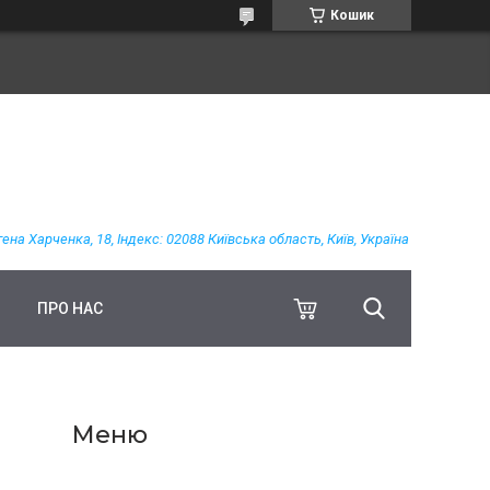
Кошик
гена Харченка, 18, Індекс: 02088 Київська область, Київ, Україна
ПРО НАС