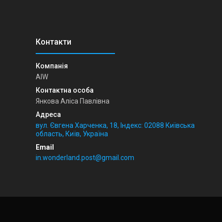
AIW
Янкова Аліса Павлівна
вул. Євгена Харченка, 18, Індекс: 02088 Київська
область, Київ, Україна
in.wonderland.post@gmail.com