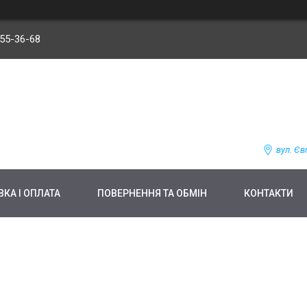
255-36-68
вул. Єв
КА І ОПЛАТА
ПОВЕРНЕННЯ ТА ОБМІН
КОНТАКТИ