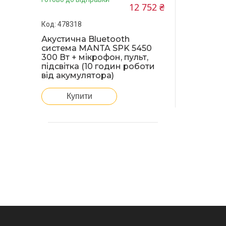
12 752 ₴
478318
Акустична Bluetooth
система MANTA SPK 5450
300 Вт + мікрофон, пульт,
підсвітка (10 годин роботи
від акумулятора)
Купити