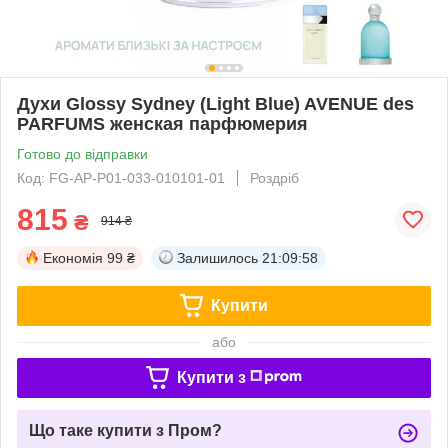
Духи Glossy Sydney (Light Blue) AVENUE des
PARFUMS женская парфюмерия
Готово до відправки
Код: FG-AP-P01-033-010101-01
Роздріб
815
₴
914 ₴
Економія
99 ₴
Залишилось
21:09:57
Купити
або
Купити з
Що таке купити з Пром?