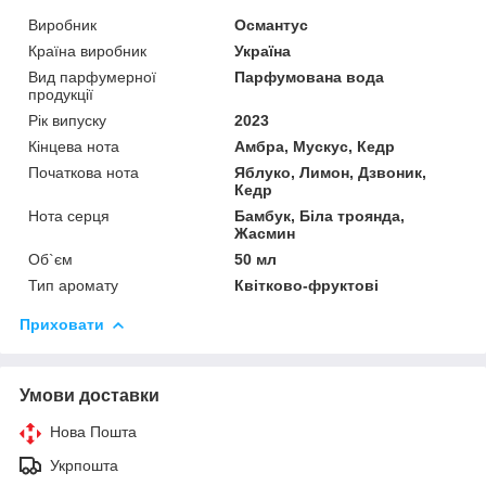
Виробник
Османтус
Країна виробник
Україна
Вид парфумерної
Парфумована вода
продукції
Рік випуску
2023
Кінцева нота
Амбра, Мускус, Кедр
Початкова нота
Яблуко, Лимон, Дзвоник,
Кедр
Нота серця
Бамбук, Біла троянда,
Жасмин
Об`єм
50 мл
Тип аромату
Квітково-фруктові
Приховати
Умови доставки
Нова Пошта
Укрпошта