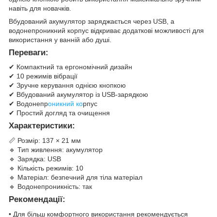
навіть для новачків.
Вбудований акумулятор заряджається через USB, а
водонепроникний корпус відкриває додаткові можливості для
використання у ванній або душі.
Переваги:
✔ Компактний та ергономічний дизайн
✔ 10 режимів вібрації
✔ Зручне керування однією кнопкою
✔ Вбудований акумулятор із USB-зарядкою
✔ Водонепр
оникний ко
рпус
✔ Простий догляд та очищення
Характеристики:
📏 Розмір: 137 × 21 мм
🔹 Тип живлення: акумулятор
🔹 Зарядка: USB
🔹 Кількість режимів: 10
🔹 Матеріал: безпечний для тіла матеріал
🔹 Водонепроникність: так
Рекомендації:
• Для більш комфортного використання рекомендується