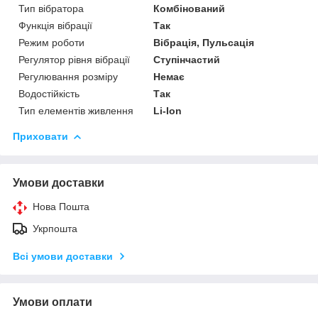
Тип вібратора
Комбінований
Функція вібрації
Так
Режим роботи
Вібрація, Пульсація
Регулятор рівня вібрації
Ступінчастий
Регулювання розміру
Немає
Водостійкість
Так
Тип елементів живлення
Li-Ion
Приховати
Умови доставки
Нова Пошта
Укрпошта
Всі умови доставки
Умови оплати