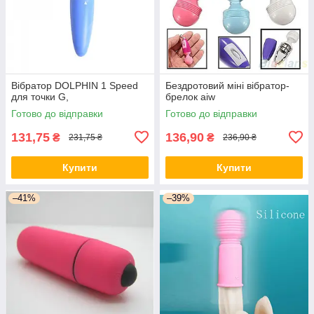
Вібратор DOLPHIN 1 Speed
Бездротовий міні вібратор-
для точки G,
брелок aiw
Готово до відправки
Готово до відправки
131,75
136,90
₴
₴
231,75 ₴
236,90 ₴
Купити
Купити
–41%
–39%