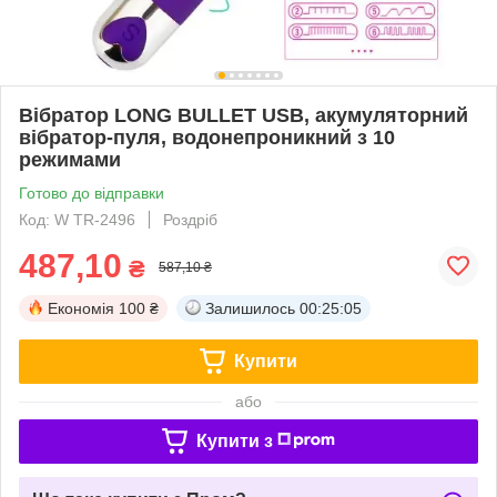
Вібратор LONG BULLET USB, акумуляторний
вібратор-пуля, водонепроникний з 10
режимами
Готово до відправки
Код: W TR-2496
Роздріб
487,10
₴
587,10 ₴
Економія
100 ₴
Залишилось
00:25:05
Купити
або
Купити з