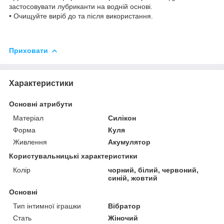
застосовувати лубриканти на водній основі.
• Очищуйте виріб до та після використання.
Приховати
Характеристики
Основні атрибути
Матеріал
Силікон
Форма
Куля
Живлення
Акумулятор
Користувальницькі характеристики
Колір
чорний, білий, червоний,
синій, жовтий
Основні
Тип інтимної іграшки
Вібратор
Стать
Жіночий