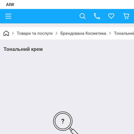
AIW
Товари та послуги
Брендована Косметика
Тональни
Тональний крем