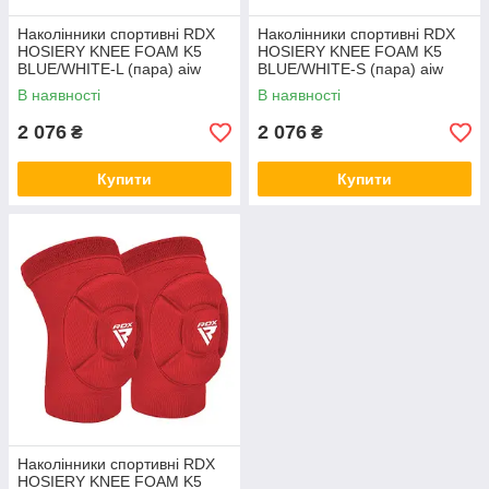
Наколінники спортивні RDX
Наколінники спортивні RDX
HOSIERY KNEE FOAM K5
HOSIERY KNEE FOAM K5
BLUE/WHITE-L (пара) aiw
BLUE/WHITE-S (пара) aiw
Оригинал 4264
Оригинал 4279
В наявності
В наявності
2 076
2 076
₴
₴
Купити
Купити
Наколінники спортивні RDX
HOSIERY KNEE FOAM K5