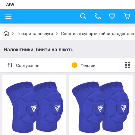
AIW
Товари та послуги
Спортивні супорти,тейпи та одяг для
Налокітники, бинти на лікоть
Сортування
0
Фільтри