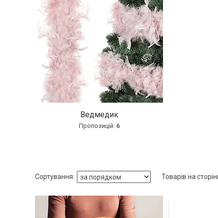
Ведмедик
6