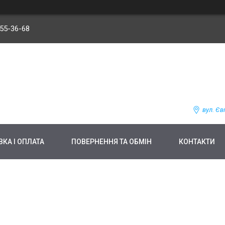
255-36-68
вул. Єв
КА І ОПЛАТА
ПОВЕРНЕННЯ ТА ОБМІН
КОНТАКТИ