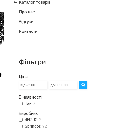
Каталог товарів
Про нас
Відгуки
Контакти
Фільтри
Ціна
В наявності
Так
7
Виробник
4FIZJO
2
Springos
92