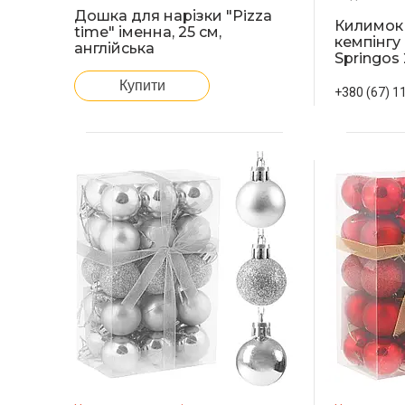
Дошка для нарізки "Pizza
Килимок 
time" іменна, 25 см,
кемпінгу
англійська
Springos
Купити
+380 (67) 1