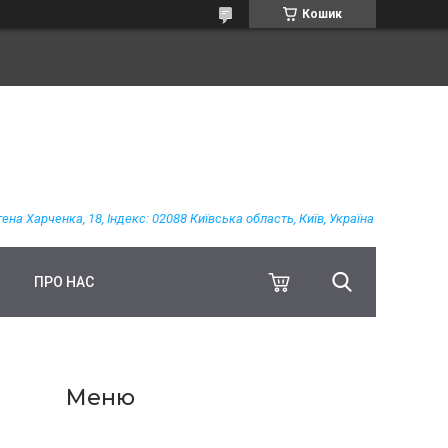
Кошик
гена Харченка, 18, Індекс: 02088 Київська область, Київ, Україна
ПРО НАС