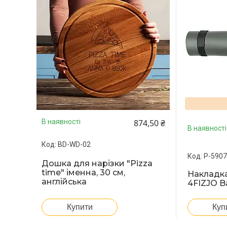
874,50 ₴
В наявності
В наявності
BD-WD-02
P-590
Дошка для нарізки "Pizza
time" іменна, 30 см,
Накладка
англійська
4FIZJO B
Купити
Куп