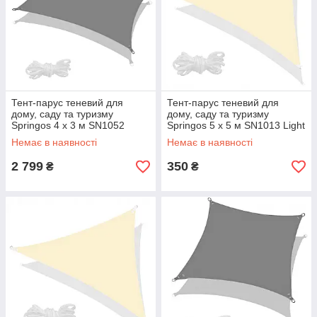
Тент-парус теневий для
Тент-парус теневий для
дому, саду та туризму
дому, саду та туризму
Springos 4 x 3 м SN1052
Springos 5 x 5 м SN1013 Light
Graphite aiw якість
Yellow aiw якість
Немає в наявності
Немає в наявності
2 799
350
₴
₴