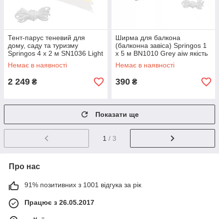
Тент-парус теневий для
Ширма для балкона
дому, саду та туризму
(балконна завіса) Springos 1
Springos 4 x 2 м SN1036 Light
x 5 м BN1010 Grey aiw якість
Yellow aiw якість
Немає в наявності
Немає в наявності
2 249
390
₴
₴
Показати ще
1
/ 3
Про нас
91% позитивних з 1001 відгука за рік
Працює з 26.05.2017