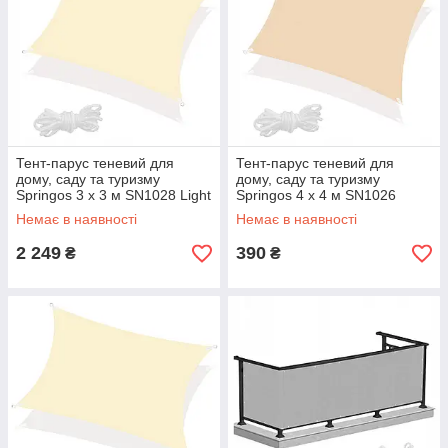
Тент-парус теневий для
Тент-парус теневий для
дому, саду та туризму
дому, саду та туризму
Springos 3 x 3 м SN1028 Light
Springos 4 x 4 м SN1026
Yellow aiw якість
Biege aiw якість
Немає в наявності
Немає в наявності
2 249
390
₴
₴