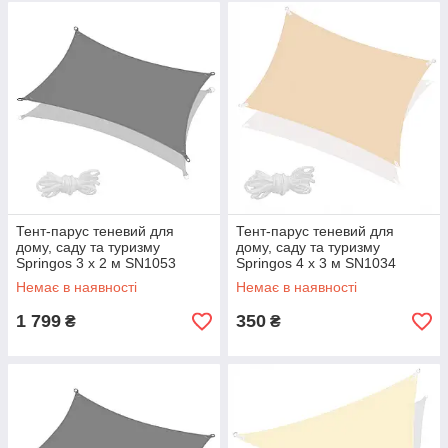
Тент-парус теневий для
Тент-парус теневий для
дому, саду та туризму
дому, саду та туризму
Springos 3 x 2 м SN1053
Springos 4 x 3 м SN1034
Graphite aiw якість
Beige aiw якість
Немає в наявності
Немає в наявності
1 799
350
₴
₴