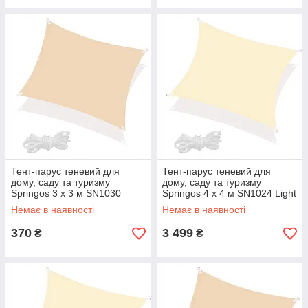
Тент-парус теневий для
Тент-парус теневий для
дому, саду та туризму
дому, саду та туризму
Springos 3 x 3 м SN1030
Springos 4 x 4 м SN1024 Light
Beige aiw якість
Yellow aiw якість
Немає в наявності
Немає в наявності
370
3 499
₴
₴