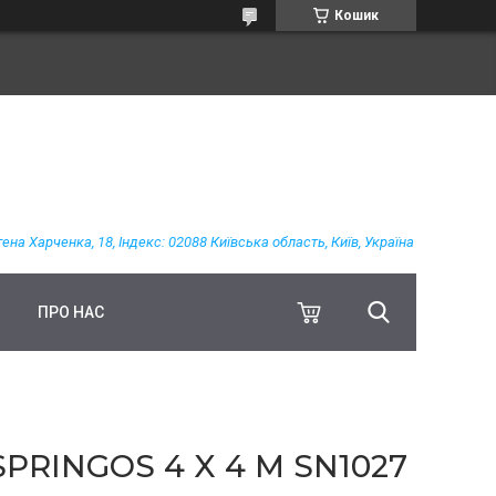
Кошик
гена Харченка, 18, Індекс: 02088 Київська область, Київ, Україна
ПРО НАС
RINGOS 4 X 4 М SN1027