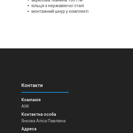
кільця з нержавіючої сталі
монтажний шнур у комплекті
AIW
Янкова Аліса Павлівна