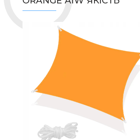
ORANGE AIW ЯКІСТЬ