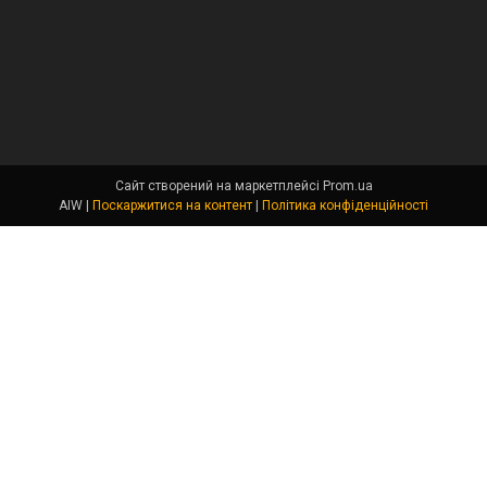
Сайт створений на маркетплейсі
Prom.ua
AIW |
Поскаржитися на контент
|
Політика конфіденційності