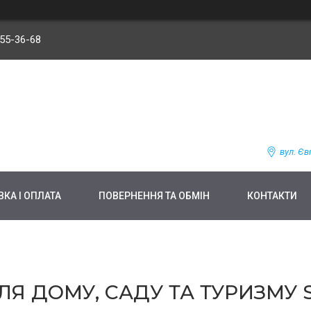
255-36-68
вул. Єв
КА І ОПЛАТА
ПОВЕРНЕННЯ ТА ОБМІН
КОНТАКТИ
Я ДОМУ, САДУ ТА ТУРИЗМУ SP