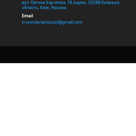
вул. Євгена Харченка, 18, Індекс: 02088 Київська
область, Київ, Україна
in.wonderland.post@gmail.com