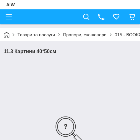
AIW
Товари та послуги
Прапори, екошопери
015 - BOO
11.3 Картини 40*50см