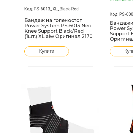
PS-6013_XL_Black-Red
PS-60
Бандаж на голеностоп
Бандажи
Power System PS-6013 Neo
Power Sy
Knee Support Black/Red
Support B
(1шт.) XL aiw Оригинал 2170
Оригина
Купити
Куп