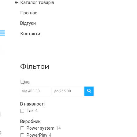
Каталог товарів
Про нас
Відгуки
Контакти
Фільтри
Ціна
В наявності
Так
4
Виробник
Power system
14
₴
PowerPlay
4