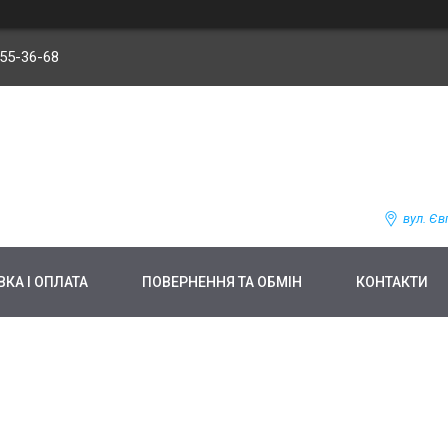
255-36-68
вул. Єв
КА І ОПЛАТА
ПОВЕРНЕННЯ ТА ОБМІН
КОНТАКТИ