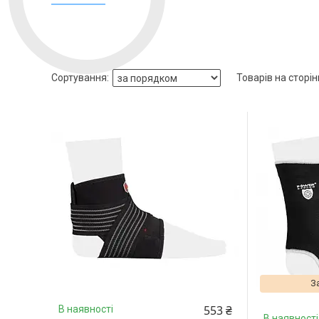
З
553 ₴
В наявності
В наявності