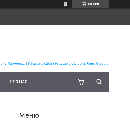
Кошик
гена Харченка, 18, Індекс: 02088 Київська область, Київ, Україна
ПРО НАС