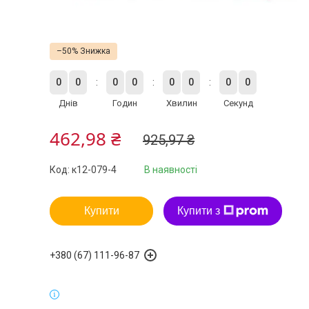
–50%
0
0
0
0
0
0
0
0
Днів
Годин
Хвилин
Секунд
462,98 ₴
925,97 ₴
Код:
к12-079-4
В наявності
Купити
Купити з
+380 (67) 111-96-87