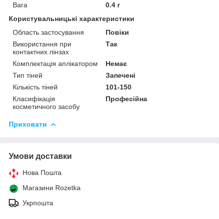
Вага
0.4 г
Користувальницькі характеристики
Область застосування
Повіки
Використання при
Так
контактних лінзах
Комплектація аплікатором
Немає
Тип тіней
Запечені
Кількість тіней
101-150
Класифікація
Професійна
косметичного засобу
Приховати
Умови доставки
Нова Пошта
Магазини Rozetka
Укрпошта