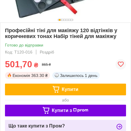
Професійні тіні для макіяжу 120 відтінків у
коричневих тонах Набір тіней для макіяжу
Готово до відправки
Код: Т120-016
Роздріб
501,70
₴
865 ₴
Економія
363.30 ₴
Залишилось
1 день
Купити
або
Купити з
Що таке купити з Пром?