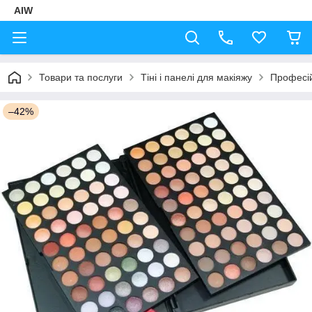
AIW
Товари та послуги
Тіні і панелі для макіяжу
Професійн
–42%