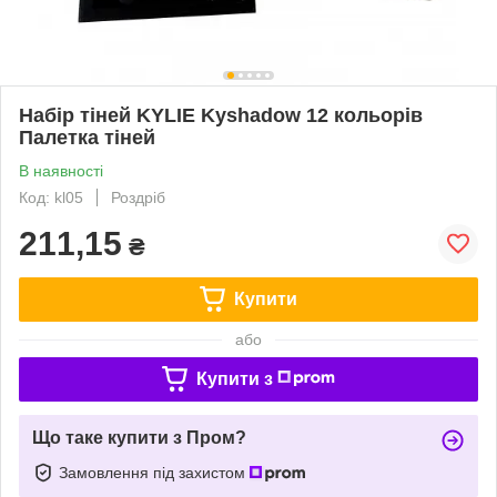
Набір тіней KYLIE Kyshadow 12 кольорів
Палетка тіней
В наявності
Код: kl05
Роздріб
211,15
₴
Купити
або
Купити з
Що таке купити з Пром?
Замовлення під захистом