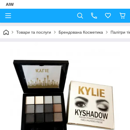
AIW
Товари та послуги
Брендована Косметика
Палітри ті