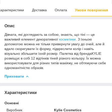
арактеристики
Доставка
Оплата
Умови повернення
Опис
Дівчата, які доглядають за собою, знають, що тіні — це
важливий елемент декоративної
косметики
. З їхньою
допомогою можна не тільки привернути увагу до очей, але й
вдало скоригувати їх форму, підкреслити колір і навіть
візуально збільшити їхній розмір. Палетка від брендаKYLIE
розміщує в собі 12 відтінків тіней різного кольору. Їх можна
використовувати для різних типів макіяжу, не обтяжуючи себе
одноманітністю образів.
Приховати
Характеристики
Основні
Виробник
Kylie Cosmetics