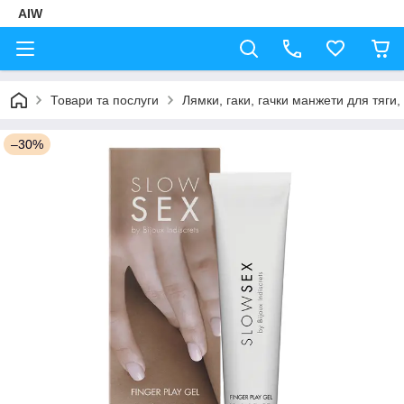
AIW
Товари та послуги
Лямки, гаки, гачки манжети для тяги,
–30%