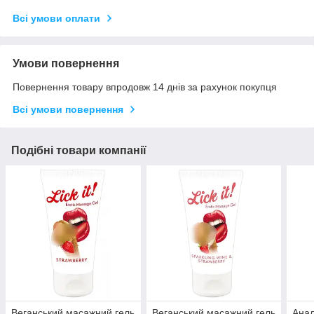
Всі умови оплати
Умови повернення
Повернення товару впродовж 14 днів за рахунок покупця
Всі умови повернення
Подібні товари компанії
Веганський масажний гель
Веганський масажний гель
Анал