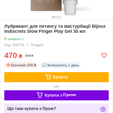
Лубрикант для петингу та мастурбації Bijoux
Indiscrets Slow Finger Play Gel 30 мл
В наявності
Код: 500756
Роздріб
470
₴
670 ₴
Економія
200 ₴
Залишилось
1 день
Купити
або
Купити з
Що таке купити з Пром?