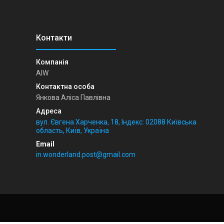
AIW
Янкова Аліса Павлівна
вул. Євгена Харченка, 18, Індекс: 02088 Київська
область, Київ, Україна
in.wonderland.post@gmail.com