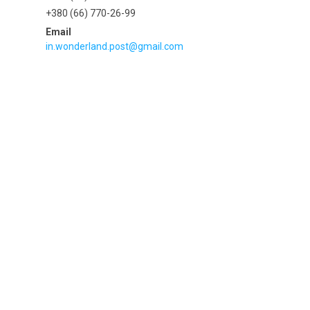
+380 (66) 770-26-99
in.wonderland.post@gmail.com