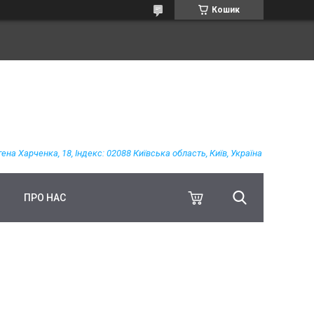
Кошик
гена Харченка, 18, Індекс: 02088 Київська область, Київ, Україна
ПРО НАС