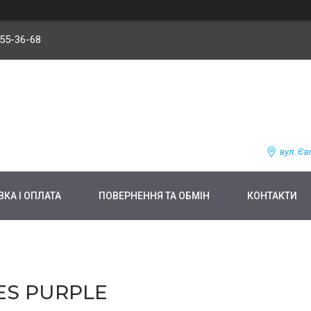
255-36-68
вул. Єв
КА І ОПЛАТА
ПОВЕРНЕННЯ ТА ОБМІН
КОНТАКТИ
ES PURPLE