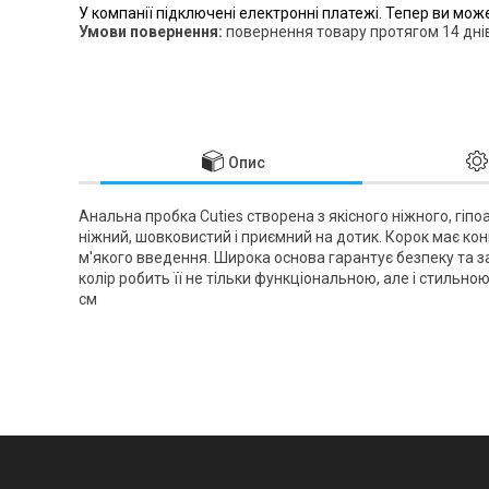
У компанії підключені електронні платежі. Тепер ви мож
повернення товару протягом 14 дні
Опис
Анальна пробка Cuties створена з якісного ніжного, гіпо
ніжний, шовковистий і приємний на дотик. Корок має ко
м'якого введення. Широка основа гарантує безпеку та 
колір робить її не тільки функціональною, але і стильною
см