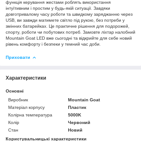
функція керування жестами роблять використання
інтуїтивним і простим у будь-якій ситуації. Завдяки
довготривалому часу роботи та швидкому заряджанню через
USB, ви завжди матимете світло під рукою, без потреби у
змінних батарейках. Це практичне рішення для подорожей,
спорту, роботи чи побутових потреб. Замовте ліхтар налобний
Mountain Goat
LED вже сьогодні та відкрийте для себе новий
рівень комфорту і безпеки у темний час доби.
Приховати
Характеристики
Основні
Виробник
Mountain Goat
Матеріал корпусу
Пластик
Колірна температура
5000K
Колір
Червоний
Стан
Новий
Користувальницькі характеристики