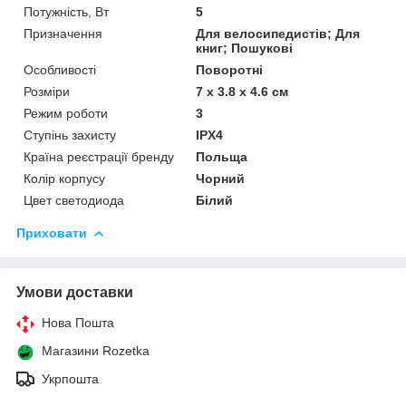
Потужність, Вт
5
Призначення
Для велосипедистів; Для
книг; Пошукові
Особливості
Поворотні
Розміри
7 x 3.8 x 4.6 см
Режим роботи
3
Ступінь захисту
IPX4
Країна реєстрації бренду
Польща
Колір корпусу
Чорний
Цвет светодиода
Білий
Приховати
Умови доставки
Нова Пошта
Магазини Rozetka
Укрпошта