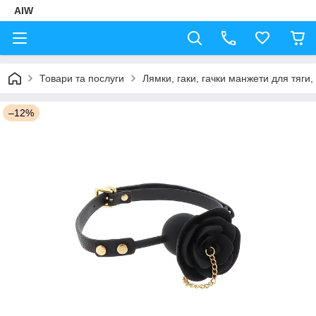
AIW
Товари та послуги
Лямки, гаки, гачки манжети для тяги,
–12%