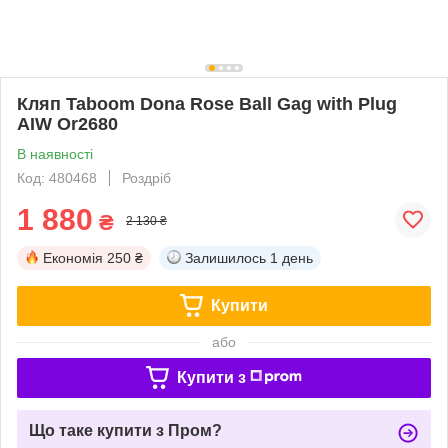
Кляп Taboom Dona Rose Ball Gag with Plug
AIW Or2680
В наявності
Код: 480468
Роздріб
1 880
₴
2 130 ₴
Економія
250 ₴
Залишилось
1 день
Купити
або
Купити з
Що таке купити з Пром?