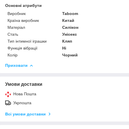
Основні атрибути
Виробник
Taboom
Країна виробник
Китай
Матеріал
Силікон
Стать
Унісекс
Тип інтимної іграшки
Кляп
Функція вібрації
Ні
Колір
Чорний
Приховати
Умови доставки
Нова Пошта
Укрпошта
Всі умови доставки