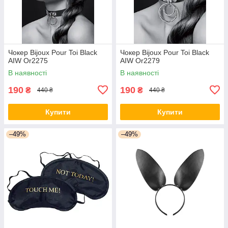
Чокер Bijoux Pour Toi Black
Чокер Bijoux Pour Toi Black
AIW Or2275
AIW Or2279
В наявності
В наявності
190
190
₴
₴
440 ₴
440 ₴
Купити
Купити
–49%
–49%