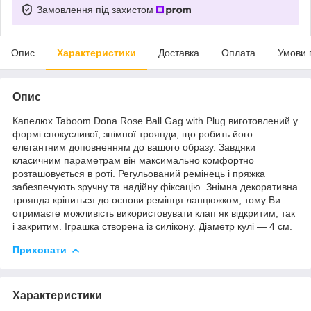
Замовлення під захистом
Опис
Характеристики
Доставка
Оплата
Умови 
Опис
Капелюх Taboom Dona Rose Ball Gag with Plug виготовлений у
формі спокусливої, знімної троянди, що робить його
елегантним доповненням до вашого образу. Завдяки
класичним параметрам він максимально комфортно
розташовується в роті. Регульований ремінець і пряжка
забезпечують зручну та надійну фіксацію. Знімна декоративна
троянда кріпиться до основи ремінця ланцюжком, тому Ви
отримаєте можливість використовувати клап як відкритим, так
і закритим. Іграшка створена із силікону. Діаметр кулі — 4 см.
Приховати
Характеристики