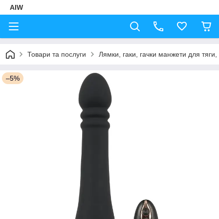
AIW
Товари та послуги
Лямки, гаки, гачки манжети для тяги,
–5%