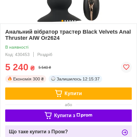
Анальний вібратор трастер Black Velvets Anal
Thruster AIW Or2624
В наявності
Код: 430453
Роздріб
5 240
₴
5 540 ₴
Економія
300 ₴
Залишилось
12:15:36
Купити
або
Купити з
Що таке купити з Пром?