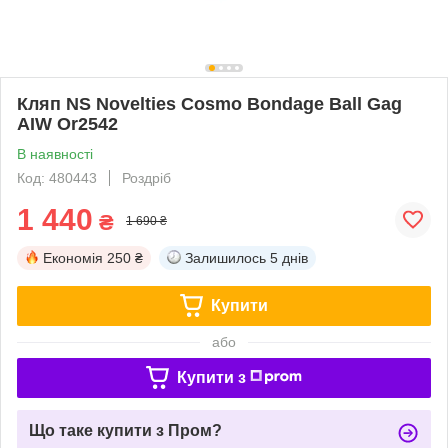
Кляп NS Novelties Cosmo Bondage Ball Gag
AIW Or2542
В наявності
Код: 480443
Роздріб
1 440
₴
1 690 ₴
Економія
250 ₴
Залишилось
5 днів
Купити
або
Купити з
Що таке купити з Пром?