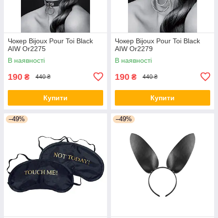
Чокер Bijoux Pour Toi Black
Чокер Bijoux Pour Toi Black
AIW Or2275
AIW Or2279
В наявності
В наявності
190
190
₴
₴
440 ₴
440 ₴
Купити
Купити
–49%
–49%