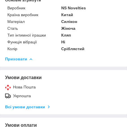
Виробник
NS Novelties
Країна виробник
Китай
Матеріал
Силікон
Стать
Жіноча
Тип інтимної іграшки
Кляп
Функція вібрації
Ні
Колір
Сріблястий
Приховати
Умови доставки
Нова Пошта
Укрпошта
Всі умови доставки
Умови оплати