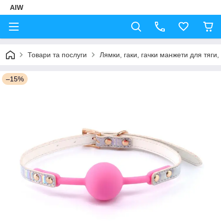
AIW
Товари та послуги
Лямки, гаки, гачки манжети для тяги,
–15%