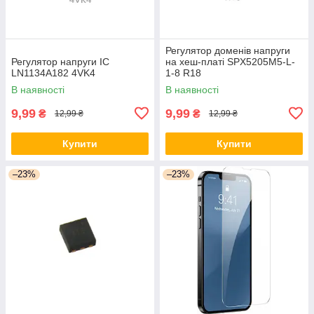
Регулятор доменів напруги
Регулятор напруги ІС
на хеш-платі SPX5205M5-L-
LN1134A182 4VK4
1-8 R18
В наявності
В наявності
9,99
9,99
₴
₴
12,99 ₴
12,99 ₴
Купити
Купити
–23%
–23%