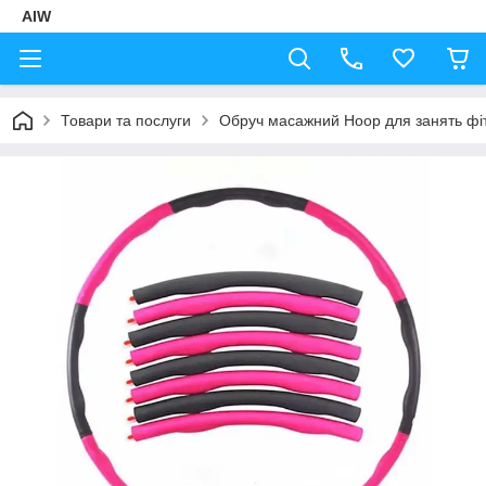
AIW
Товари та послуги
Обруч масажний Hoop для занять фіт