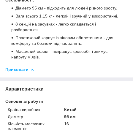
Діаметр 95 см - підходить для людей різного зросту.
Вага всього 1.15 кг - легкий і зручний у використанні.
8 секцій на засувках - легко складається і
розбирається.
Пластиковий корпус із піновим обплетенням - для
комфорту та безпеки під час занять.
Масажний ефект - покращує кровообіг і знижує
напругу м'язів.
Приховати
Характеристики
Основні атрибути
Країна виробник
Китай
Діаметр
95 см
Кількість масажних
16
елементів