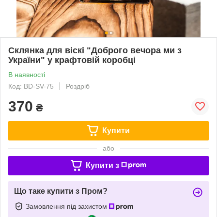
Склянка для віскі "Доброго вечора ми з
України" у крафтовій коробці
В наявності
Код: BD-SV-75
Роздріб
370
₴
Купити
або
Купити з
Що таке купити з Пром?
Замовлення під захистом