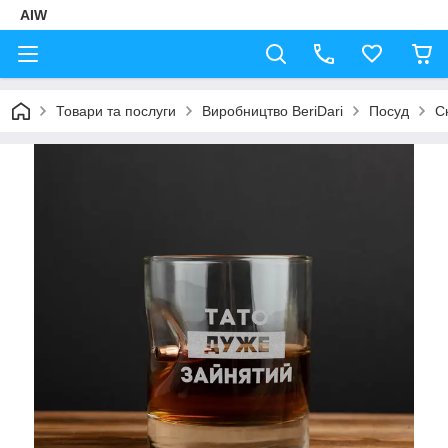
AIW
Товари та послуги
Виробництво BeriDari
Посуд
Ск