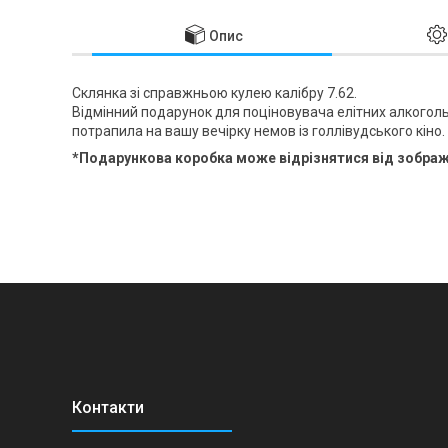
Опис
Склянка зі справжньою кулею калібру 7.62.
Відмінний подарунок для поціновувача елітних алкогольн
потрапила на вашу вечірку немов із голлівудського кіно.
*Подарункова коробка може відрізнятися від зображе