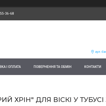
255-36-68
вул. Єв
КА І ОПЛАТА
ПОВЕРНЕННЯ ТА ОБМІН
КОНТАКТИ
ИЙ ХРІН" ДЛЯ ВІСКІ У ТУБУСІ