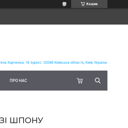
Кошик
гена Харченка, 18, Індекс: 02088 Київська область, Київ, Україна
ПРО НАС
 ЗІ ШПОНУ