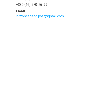
+380 (66) 770-26-99
in.wonderland.post@gmail.com