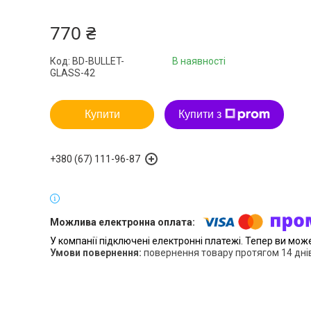
770 ₴
Код:
BD-BULLET-
В наявності
GLASS-42
Купити
Купити з
+380 (67) 111-96-87
У компанії підключені електронні платежі. Тепер ви мож
повернення товару протягом 14 дні