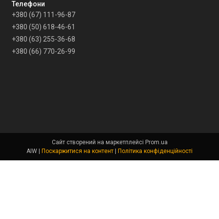
+380 (67) 111-96-87
+380 (50) 618-46-61
+380 (63) 255-36-68
+380 (66) 770-26-99
Сайт створений на маркетплейсі
Prom.ua
AIW |
Поскаржитися на контент
|
Політика конфіденційності