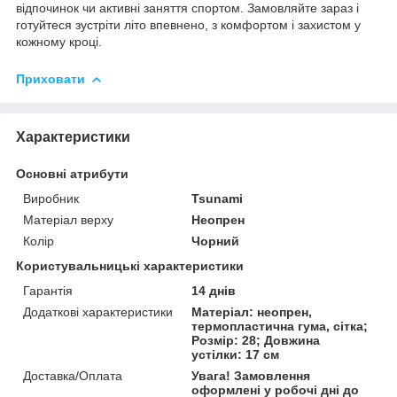
відпочинок чи активні заняття спортом. Замовляйте зараз і
готуйтеся зустріти літо впевнено, з комфортом і захистом у
кожному кроці.
Приховати
Характеристики
Основні атрибути
Виробник
Tsunami
Матеріал верху
Неопрен
Колір
Чорний
Користувальницькі характеристики
Гарантія
14 днів
Додаткові характеристики
Матеріал: неопрен,
термопластична гума, сітка;
Розмір: 28; Довжина
устілки: 17 см
Доставка/Оплата
Увага! Замовлення
оформлені у робочі дні до