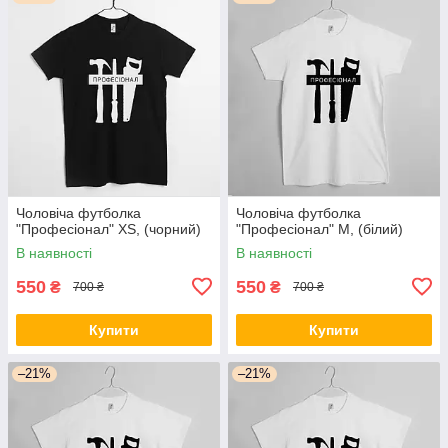
Чоловіча футболка
Чоловіча футболка
"Професіонал" XS, (чорний)
"Професіонал" M, (білий)
В наявності
В наявності
550
550
₴
₴
700 ₴
700 ₴
Купити
Купити
–21%
–21%