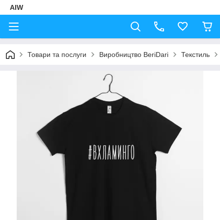
AIW
Товари та послуги
Виробництво BeriDari
Текстиль