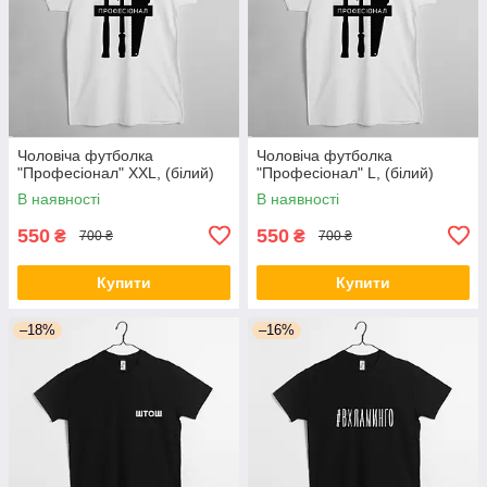
Чоловіча футболка
Чоловіча футболка
"Професіонал" XXL, (білий)
"Професіонал" L, (білий)
В наявності
В наявності
550
550
₴
₴
700 ₴
700 ₴
Купити
Купити
–18%
–16%