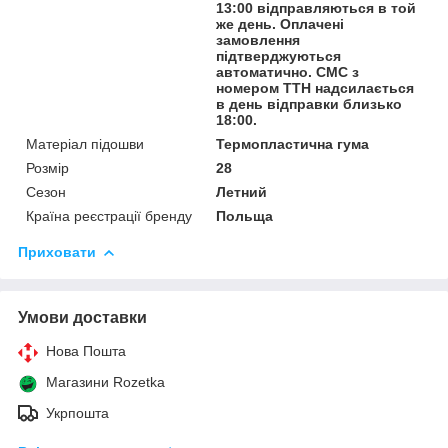
13:00 відправляються в той
же день. Оплачені
замовлення
підтверджуються
автоматично. СМС з
номером ТТН надсилається
в день відправки близько
18:00.
Матеріал підошви
Термопластична гума
Розмір
28
Сезон
Летний
Країна реєстрації бренду
Польща
Приховати
Умови доставки
Нова Пошта
Магазини Rozetka
Укрпошта