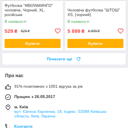
Футболка "#ВХЛАМИНГО"
чоловіча, Чорний, XL,
Чоловіча футболка "ШТОШ"
російська
XS, (чорний)
В наявності
В наявності
529
5 899
₴
₴
629 ₴
6 999 ₴
Купити
Купити
Показати ще
Про нас
91% позитивних з 1001 відгука за рік
Працює з 26.05.2017
м. Київ
вул. Євгена Харченка, 18, Індекс: 02088 Київська
область, Київ, Україна
Контакти