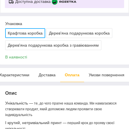
Доступна доставка
Упаковка
Крафтова коробка
Дерев'яна подарункова коробка
Дерев'яна подарункова коробка з гравіюванням
В наявності
Характеристики
Доставка
Оплата
Умови повернення
Опис
Унікальність —
те, до чого прагне наша команда. Ми намагаємося
створювати продукт, який допоможе людям проявити свою
індивідуальність
І крутий, нетривіальний принт
—
перший крок до прояву своєї
унікальності.