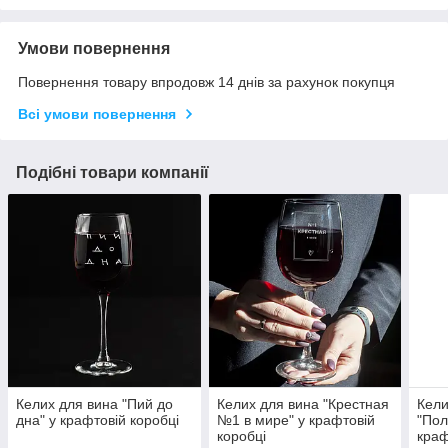
Умови повернення
Повернення товару впродовж 14 днів за рахунок покупця
Всі умови повернення
Подібні товари компанії
Келих для вина "Пий до
Келих для вина "Крестная
Кели
дна" у крафтовій коробці
№1 в мире" у крафтовій
"Пол
коробці
краф