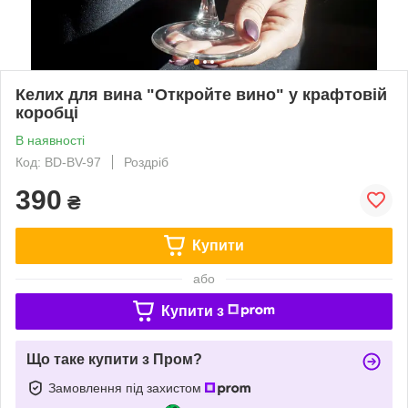
Келих для вина "Откройте вино" у крафтовій
коробці
В наявності
Код: BD-BV-97
Роздріб
390
₴
Купити
або
Купити з
Що таке купити з Пром?
Замовлення під захистом