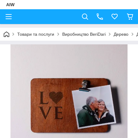
AIW
Товари та послуги
Виробництво BeriDari
Дерево