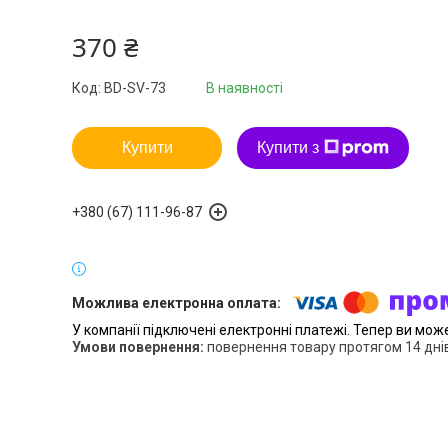
370 ₴
Код:
BD-SV-73
В наявності
Купити
Купити з
+380 (67) 111-96-87
У компанії підключені електронні платежі. Тепер ви мож
повернення товару протягом 14 дні