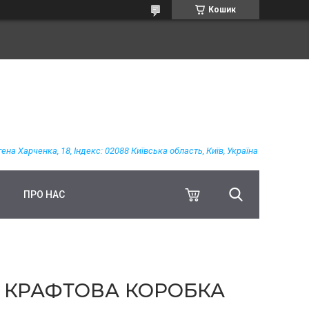
Кошик
гена Харченка, 18, Індекс: 02088 Київська область, Київ, Україна
ПРО НАС
А, КРАФТОВА КОРОБКА