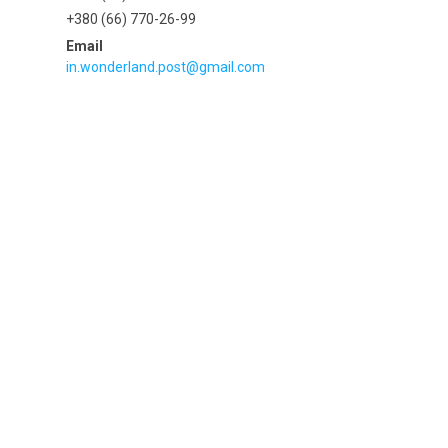
+380 (66) 770-26-99
in.wonderland.post@gmail.com