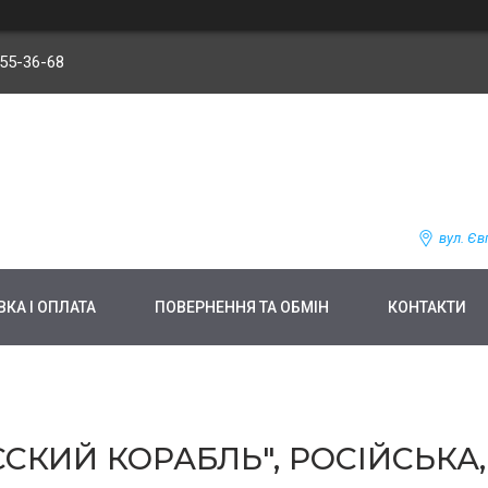
255-36-68
вул. Єв
КА І ОПЛАТА
ПОВЕРНЕННЯ ТА ОБМІН
КОНТАКТИ
УССКИЙ КОРАБЛЬ", РОСІЙСЬК