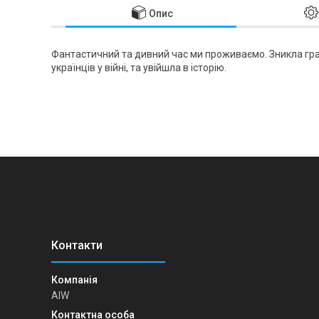
Опис
Фантастичний та дивний час ми проживаємо. Зникла гра
українців у війні, та увійшла в історію.
AIW