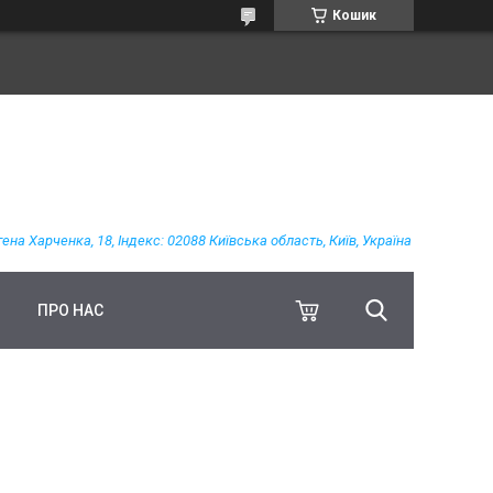
Кошик
гена Харченка, 18, Індекс: 02088 Київська область, Київ, Україна
ПРО НАС