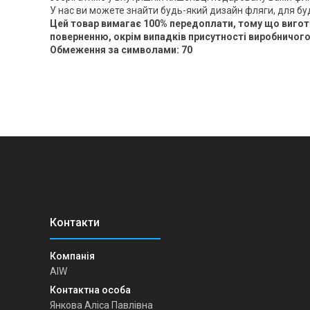
У нас ви можете знайти будь-який дизайн фляги, для бу
Цей товар вимагає 100% передоплати, тому що вигото
поверненню, окрім випадків присутності виробничого
Обмеження за символами: 70
AIW
Янкова Аліса Павлівна