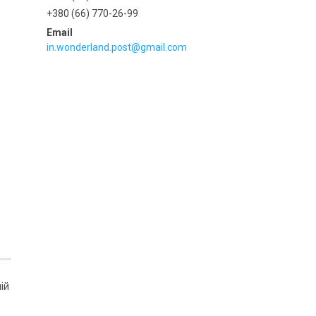
+380 (66) 770-26-99
in.wonderland.post@gmail.com
ій