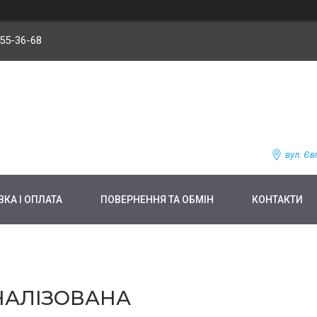
255-36-68
вул. Єв
КА І ОПЛАТА
ПОВЕРНЕННЯ ТА ОБМІН
КОНТАКТИ
ОНАЛІЗОВАНА