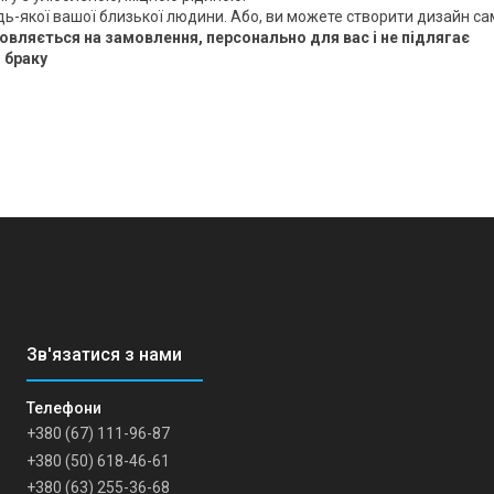
дь-якої вашої близької людини. Або, ви можете створити дизайн сам
вляється на замовлення, персонально для вас і не підлягає
 браку
+380 (67) 111-96-87
+380 (50) 618-46-61
+380 (63) 255-36-68