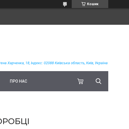
Кошик
гена Харченка, 18, Індекс: 02088 Київська область, Київ, Україна
ПРО НАС
ОРОБЦІ