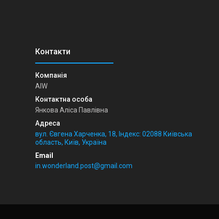
AIW
Янкова Аліса Павлівна
вул. Євгена Харченка, 18, Індекс: 02088 Київська
область, Київ, Україна
in.wonderland.post@gmail.com