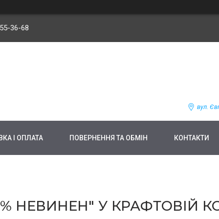
255-36-68
вул. Єв
КА І ОПЛАТА
ПОВЕРНЕННЯ ТА ОБМІН
КОНТАКТИ
9% НЕВИНЕН" У КРАФТОВІЙ К