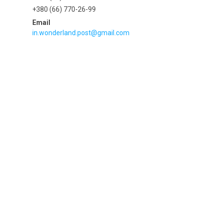
+380 (66) 770-26-99
in.wonderland.post@gmail.com