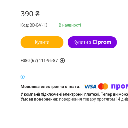
390 ₴
Код:
BD-BV-13
В наявності
Купити
Купити з
+380 (67) 111-96-87
У компанії підключені електронні платежі. Тепер ви мож
повернення товару протягом 14 дні