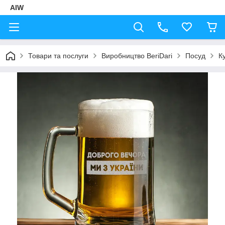
AIW
Товари та послуги
Виробництво BeriDari
Посуд
К