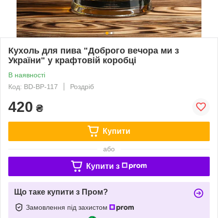
Кухоль для пива "Доброго вечора ми з
України" у крафтовій коробці
В наявності
Код: BD-BP-117
Роздріб
420
₴
Купити
або
Купити з
Що таке купити з Пром?
Замовлення під захистом