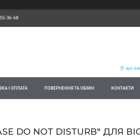
255-36-68
вул. Єв
КА І ОПЛАТА
ПОВЕРНЕННЯ ТА ОБМІН
КОНТАКТИ
SE DO NOT DISTURB" ДЛЯ ВІС