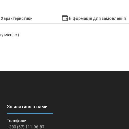
Характеристики
Інформація для замовлення
 місці. =)
+380 (67) 111-96-87