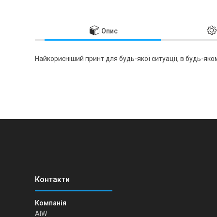
Опис
Найкорисніший принт для будь-якої ситуації, в будь-якому
AIW