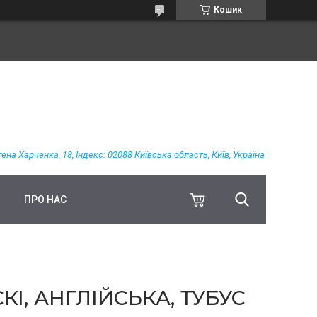
Кошик
гена Харченка, 18, Індекс: 02088 Київська область, Київ, Україна
ПРО НАС
КІ, АНГЛІЙСЬКА, ТУБУС