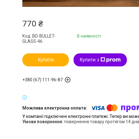
770 ₴
Код:
BD-BULLET-
В наявності
GLASS-46
Купити
Купити з
+380 (67) 111-96-87
У компанії підключені електронні платежі. Тепер ви мож
повернення товару протягом 14 дні