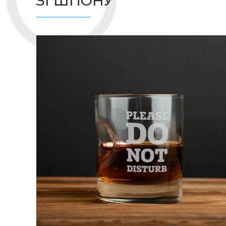
ЗІ ШПОНУ