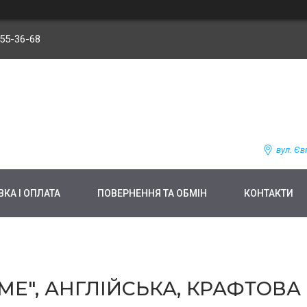
255-36-68
вул. Єв
КА І ОПЛАТА
ПОВЕРНЕННЯ ТА ОБМІН
КОНТАКТИ
OME", АНГЛІЙСЬКА, КРАФТОВ