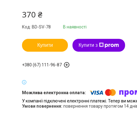
370 ₴
Код:
BD-SV-78
В наявності
Купити
Купити з
+380 (67) 111-96-87
У компанії підключені електронні платежі. Тепер ви мож
повернення товару протягом 14 дні