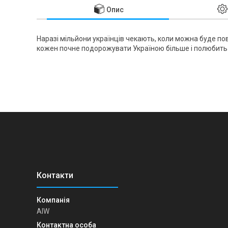
Опис
Наразі мільйони українців чекають, коли можна буде пов
кожен почне подорожувати Україною більше і полюбить с
AIW