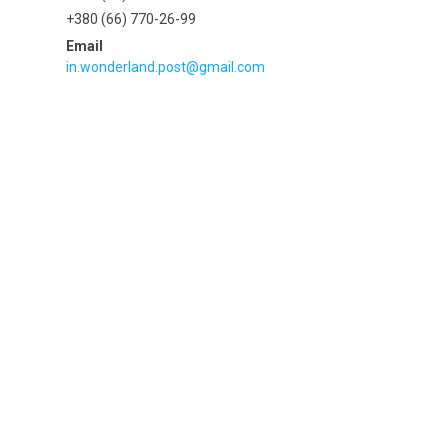
+380 (66) 770-26-99
in.wonderland.post@gmail.com