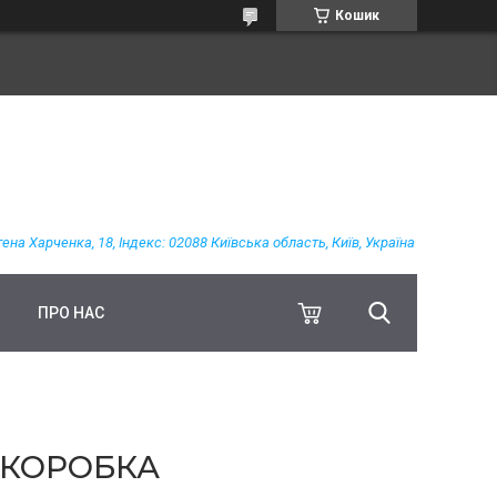
Кошик
гена Харченка, 18, Індекс: 02088 Київська область, Київ, Україна
ПРО НАС
А КОРОБКА