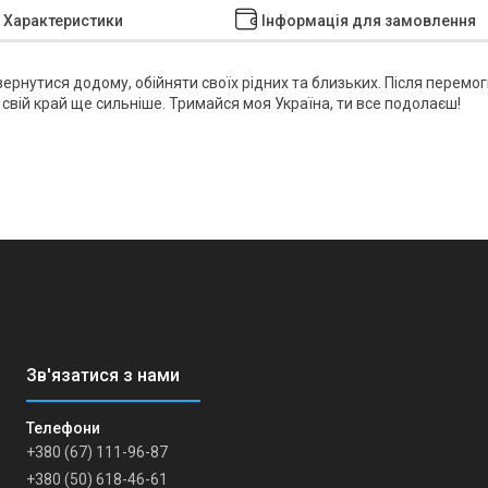
Характеристики
Інформація для замовлення
ернутися додому, обійняти своїх рідних та близьких. Після перемо
вій край ще сильніше. Тримайся моя Україна, ти все подолаєш!
+380 (67) 111-96-87
+380 (50) 618-46-61