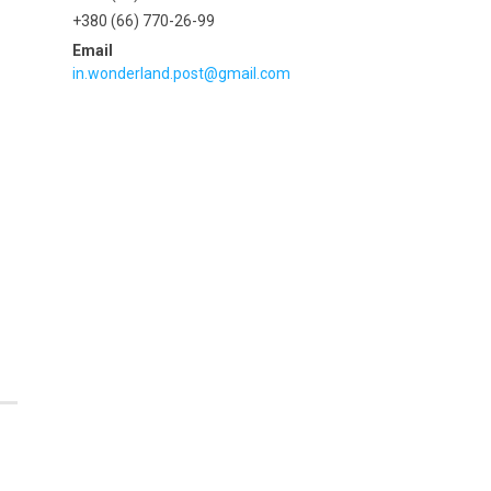
+380 (66) 770-26-99
in.wonderland.post@gmail.com