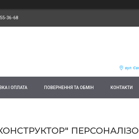
255-36-68
вул. Єв
КА І ОПЛАТА
ПОВЕРНЕННЯ ТА ОБМІН
КОНТАКТИ
"КОНСТРУКТОР" ПЕРСОНАЛІЗ