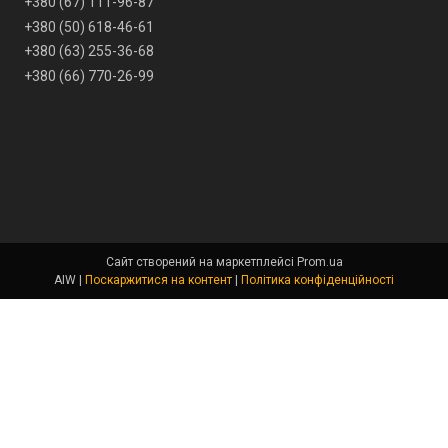
+380 (67) 111-96-87
+380 (50) 618-46-61
+380 (63) 255-36-68
+380 (66) 770-26-99
Сайт створений на маркетплейсі
Prom.ua
AIW |
Поскаржитися на контент
|
Політика конфіденційності