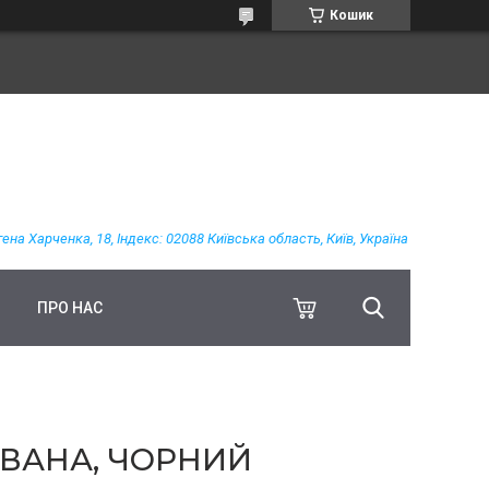
Кошик
гена Харченка, 18, Індекс: 02088 Київська область, Київ, Україна
ПРО НАС
ОВАНА, ЧОРНИЙ