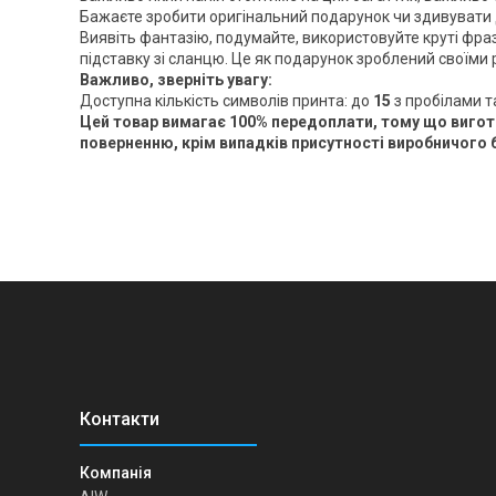
Бажаєте зробити оригінальний подарунок чи здивувати д
Виявіть фантазію, подумайте, використовуйте круті фраз
підставку зі сланцю. Це як подарунок зроблений своїми
Важливо, зверніть увагу:
Доступна кількість символів принта: до
15
з пробілами т
Цей товар вимагає 100% передоплати, тому що вигото
поверненню, крім випадків присутності виробничого 