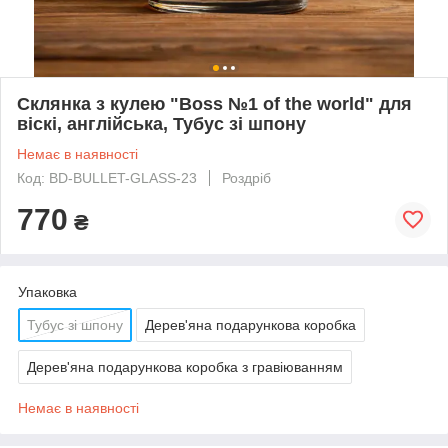
Склянка з кулею "Boss №1 of the world" для
віскі, англійська, Тубус зі шпону
Немає в наявності
Код: BD-BULLET-GLASS-23
Роздріб
770
₴
Упаковка
Тубус зі шпону
Дерев'яна подарункова коробка
Дерев'яна подарункова коробка з гравіюванням
Немає в наявності