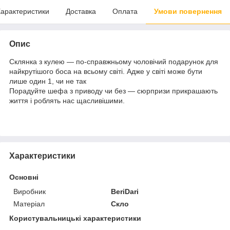
арактеристики
Доставка
Оплата
Умови повернення
Опис
Склянка з кулею — по-справжньому чоловічий подарунок для
найкрутішого боса на всьому світі. Адже у світі може бути
лише один 1, чи не так
Порадуйте шефа з приводу чи без — сюрпризи прикрашають
життя і роблять нас щасливішими.
Характеристики
Основні
Виробник
BeriDari
Матеріал
Скло
Користувальницькі характеристики