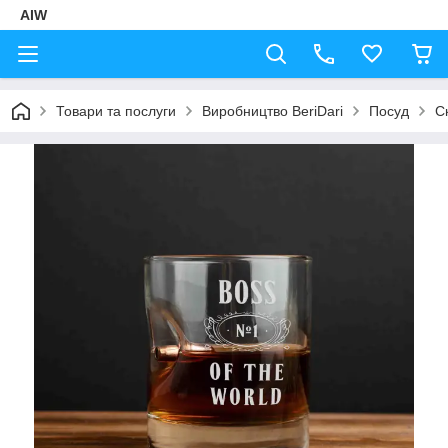
AIW
Товари та послуги
Виробництво BeriDari
Посуд
Ск