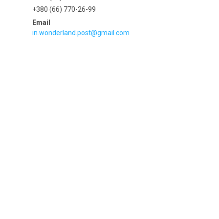
+380 (66) 770-26-99
in.wonderland.post@gmail.com