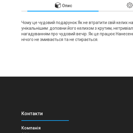
Опис
Чому це чудовий подарунок Як не втратити свій келих на
унікальнішим: доповни його келихом з крутим, нетриві
нагадуванням про чудовий вечір. Як це працює Нанесен
нічого не змивається та не стирається.