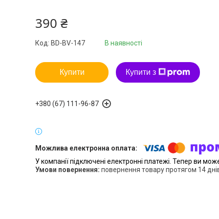
390 ₴
Код:
BD-BV-147
В наявності
Купити
Купити з
+380 (67) 111-96-87
У компанії підключені електронні платежі. Тепер ви мож
повернення товару протягом 14 дні