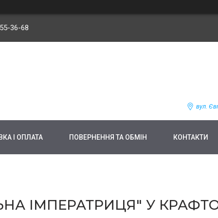
255-36-68
вул. Єв
КА І ОПЛАТА
ПОВЕРНЕННЯ ТА ОБМІН
КОНТАКТИ
НА ІМПЕРАТРИЦЯ" У КРАФТО