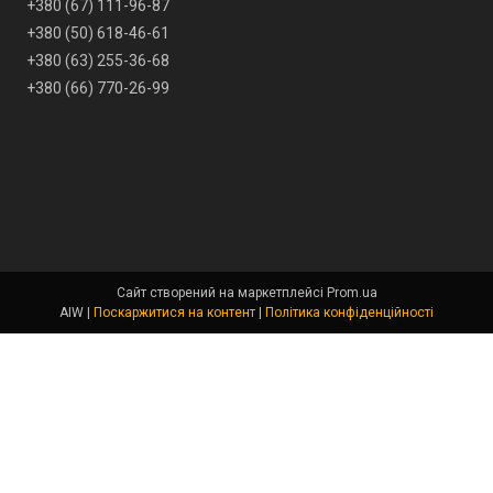
+380 (67) 111-96-87
+380 (50) 618-46-61
+380 (63) 255-36-68
+380 (66) 770-26-99
Сайт створений на маркетплейсі
Prom.ua
AIW |
Поскаржитися на контент
|
Політика конфіденційності