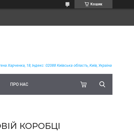
Кошик
гена Харченка, 18, Індекс: 02088 Київська область, Київ, Україна
ПРО НАС
ВІЙ КОРОБЦІ