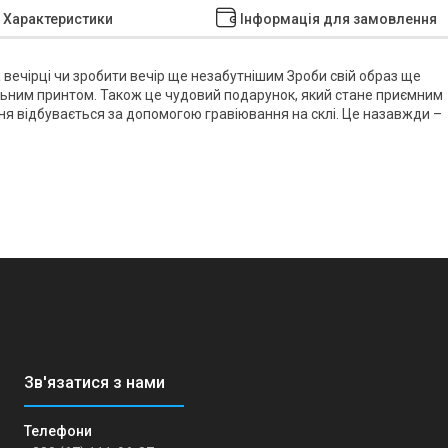
Характеристики
Інформація для замовлення
 вечірці чи зробити вечір ще незабутнішим Зроби свій образ ще
альним принтом. Також це чудовий подарунок, який стане приємним
ня відбувається за допомогою гравіювання на склі. Це назавжди –