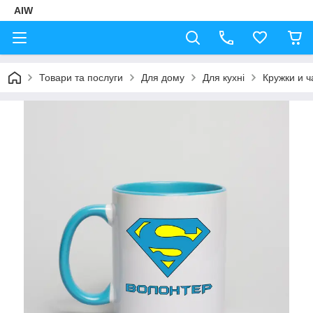
AIW
Товари та послуги
Для дому
Для кухні
Кружки и 