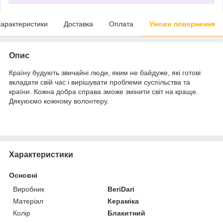
арактеристики
Доставка
Оплата
Умови повернення
Опис
Країну будують звичайні люди, яким не байдуже, які готові
вкладати свій час і вирішувати проблеми суспільства та
країни. Кожна добра справа зможе змінити світ на краще.
Дякуюємо кожному волонтеру.
Характеристики
Основні
Виробник
BeriDari
Матеріал
Кераміка
Колір
Блакитний